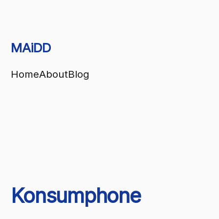
MAiDD
Home
About
Blog
Konsumphone