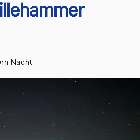
Lillehammer
ern Nacht