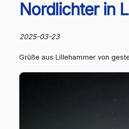
Nordlichter in 
2025-03-23
Grüße aus Lillehammer von gest