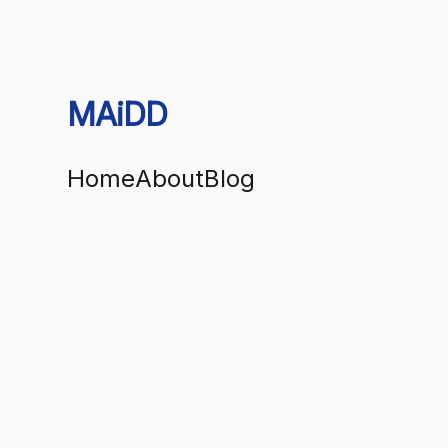
MAiDD
Home
About
Blog