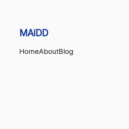
MAiDD
Home
About
Blog