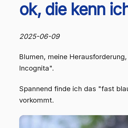
ok, die kenn ic
2025-06-09
Blumen, meine Herausforderung, 
Incognita".
Spannend finde ich das "fast blau
vorkommt.