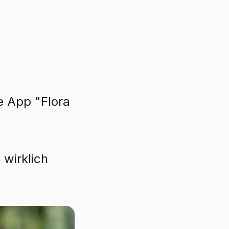
e App "Flora
 wirklich