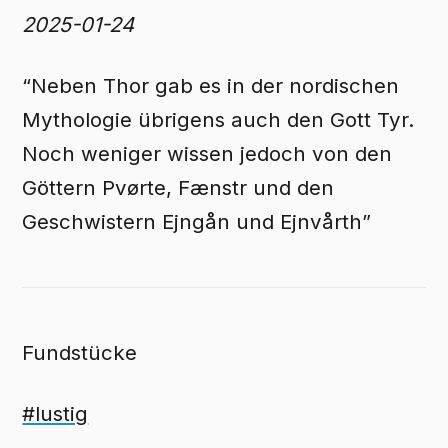
2025-01-24
“Neben Thor gab es in der nordischen
Mythologie übrigens auch den Gott Tyr.
Noch weniger wissen jedoch von den
Göttern Pvørte, Fænstr und den
Geschwistern Ejngån und Ejnvårth”
Fundstücke
#lustig